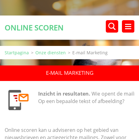
ONLINE SCOREN
Startpagina
>
Onze diensten
>
E-mail Marketing
E-MAIL MARKETING
Inzicht in resultaten.
Wie opent de mailing
Op een bepaalde tekst of afbeelding?
Online scoren kan u adviseren op het gebied van
nieuwsbrieven en actiegerichte mailings. Zowel voor